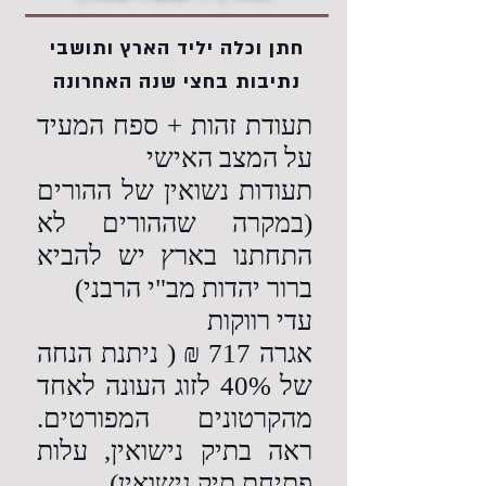
חתן וכלה יליד הארץ ותושבי
נתיבות בחצי שנה האחרונה
תעודת זהות + ספח המעיד
על המצב האישי
תעודות נשואין של ההורים
(במקרה שההורים לא
התחתנו בארץ יש להביא
ברור יהדות מב"י הרבני)
עדי רווקות
אגרה 717 ₪ ( ניתנת הנחה
של 40% לזוג העונה לאחד
מהקרטונים המפורטים.
ראה בתיק נישואין, עלות
פתיחת תיק נישואין)