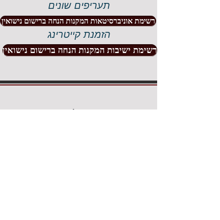
תעריפים שונים
רשימת אוניברסיטאות המקנות הנחה ברישום נישואין
הזמנת קייטרינג
רשימת ישיבות המקנות הנחה ברישום נישואין
דף הפייסבוק שלנו
עיריית נתיבות
רישום
נישואין
המשרד לשרותי דת
הרבנות הראשית
רשימת המוהלים הארצית