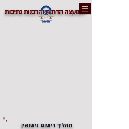
המועצה הדתית והרבנות נתיבות
תהליך רישום נישואין