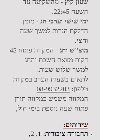
שעון קיץ
- מהשקיעה עד
השעה 22:45.
ימי שישי וערבי חג
- מזמן
הדלקת הנרות למשך שעה
וחצי.
מוצ"ש וחג
- המקווה פתוח 45
דקות מצאת השבת והחג
למשך שלוש שעות.
לתאום
בשעות הערב במקווה
טלפון:
08-9932203
המקווה משמש כמקווה תורן
פתוח שעה נוספת בימי חול,
שירותים:
תחבורה ציבורית: 1, 2,