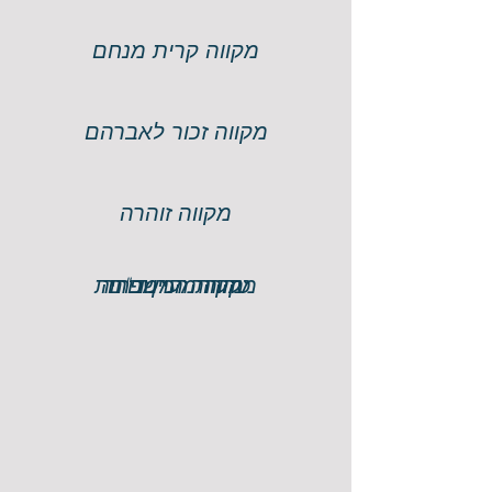
מקווה קרית מנחם
מקווה זכור לאברהם
מקווה זוהרה
מקווה הרמב"ם
טהרת המשפחה
מקווה מעיין דורית