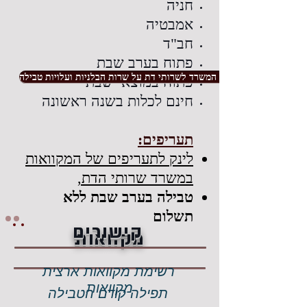
חניה
אמבטיה
חב"ד
פתוח בערב שבת
חוזר המשרד לשרותי דת על שרות הבלניות ועלויות טבילה
פתוח במוצאי שבת
חינם לכלות בשנה ראשונה
תעריפים:
לינק לתעריפים של המקוואות
במשרד שרותי הדת,
טבילה בערב שבת ללא
תשלום
קישורים
מקוואות
רשימת מקוואות ארצית
מקוואות
תפילה קודם הטבילה