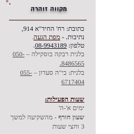
מקווה זוהרה
כתובת: רח' החיד"א 914,
.
נתיבות. -
מפת הגעה
טלפון:
08-9943189
.
בלנית רבקה בוסקילה –
050-
8486565.
בלנית: בי"ה סעדון –
055-
6717404
שעות הפעילות:
ימים א'-ה'
שעון חורף
- מהשקיעה למשך
3 וחצי שעות