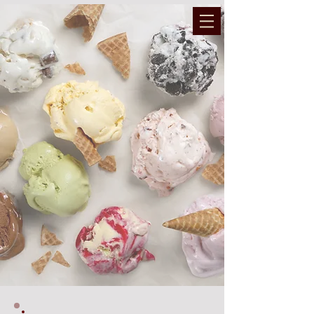
המועצה הדתית והרבנות נתיבות