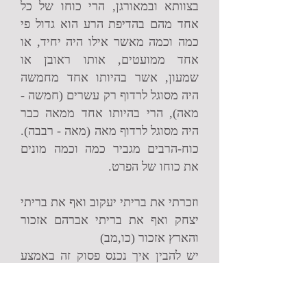
בצוותא ובמאורגן, הרי כוחו של כל
אחד מהם בהדיפת הרע הוא גדול פי
כמה וכמה מאשר אילו היה יחיד, או
אחד ממועטים, אותו ראובן או
שמעון, אשר בהיותו אחד מחמשה
היה מסוגל לרדוף רק עשרים (חמשה -
מאה), הרי בהיותו אחד ממאה כבר
היה מסוגל לרדוף מאה (מאה - רבבה).
כוח-הרבים מגביר כמה וכמה מונים
את כוחו של הפרט.
וזכרתי את בריתי יעקוב ואף את בריתי
יצחק ואף את בריתי אברהם אזכור
והארץ אזכור (כו,מב)
יש להבין איך נכנס פסוק זה באמצע
התוכחה, והרי פסוק זה נראה כנחמה?