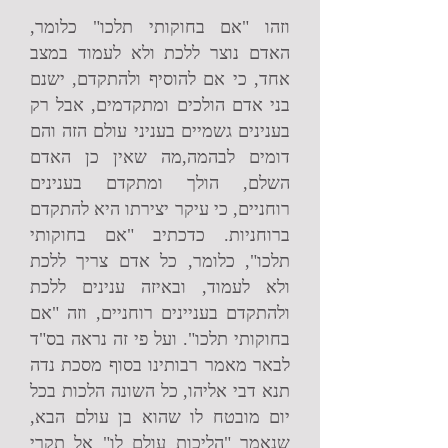
וזהו "אם בחוקותי תלכו" כלומר,
האדם נוצר ללכת ולא לעמוד במצב
אחד, כי אם להוסיף ולהתקדם, ישנם
בני אדם הולכים ומתקדמים, אבל רק
בענינים גשמיים בעניני עולם הזה והם
דומים לבהמה,מה שאין כן האדם
השלם, הולך ומתקדם בענינים
רוחניים, כי עיקר יצירתו היא להתקדם
ברוחניות. כדכתיב "אם בחוקותי
תלכו", כלומר, כל אדם צריך ללכת
ולא לעמוד, ובאיזה ענינים ללכת
ולהתקדם בעניינים רוחניים, וזה "אם
בחוקותי תלכו". ועל פי זה נראה בס"ד
לבאר מאמר רבותינו בסוף מסכת נדה
תנא דבי אליהו, כל השונה הלכות בכל
יום מובטח לו שהוא בן עולם הבא,
שנאמר "הליכות עולם לו" אל תקרי