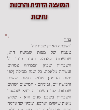
המועצה הדתית והרבנות
נתיבות
בהר
''ושבתה הארץ שבת לה''
טעמה של מצות שמיטה הוא,
שתשבות האדמה ותנוח כנגד כל
השבתות שבהן הצמיחה צמחים
ועשתה מלאכה. כל שנה מכילה (לפי
ימות החמה) שלוש מאות ששים
וחמשה יום, וביניהם - חמישים ושתים
שבתות. לפי חשבון זה יוצא שמספר
השבתות בשבע שנים הוא - שלוש
מאות שישים וארבע. ומכיון שהאדמה
עושה את מלאכתה גם בשבתות, עליה