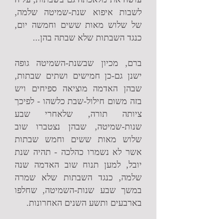
לשבות איפוא שנת-שמיטה שלמה,
של שלוש מאות ששים וחמשה יום,
כנגד השבתות שלא שבתה בהן...
ברם, מכיון שבשנת-השמיטה גופה
ישנן גם-כן חמישים ושתים שבתות,
שבהן האדמה מוציאה ספיחים ויש
בזה משום חילול-שבת כלשהו - לפיכך
ציותה תורה, שלאחרי שבע
שנות-שמיטה, שבהן נצטברו שוב
שלוש מאות ששים וחמש שבתות
אשר לא נשמרו כהלכה - תהיה שנת
יובל, למען תנוח שוב האדמה שנה
שלמה, כנגד השבתות שלא שמרה
במשך שבע שנות-השמיטה, שחלפו
בארבעים ותשע השנים האחרונות.