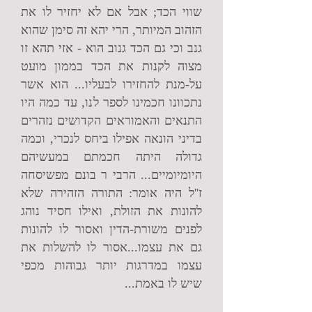
שווי הכד; אבל אם לא יחזיר לו את
הזהוב המיותר, הרי יהא זה סימן שהוא
גנב וכי גם הכד גנוב הוא - אזי תהא זו
מצוה לקנות את הכד בממון מועט
על-מנת להחזירו לבעליו... הוא אשר
נתכוונו חכמינו לספר לנו, עד כמה היו
התנאים והאמוראים הקדושים נזהרים
בדיני הונאה אפילו ביחס לנכרי, וכמה
גדולה היתה חכמתם במעשיהם
היומיומיים... הרבי ר בונם מפשיסחה
ז''ל היה אומר: התורה הזהירה שלא
להונות את הזולת, ואילו חסיד נוהג
לפנים משורת-הדין ואסור לו להונות
גם את עצמו...אסור לו להשלות את
עצמו במדרגות יותר גבוהות מכפי
שיש לו באמת...