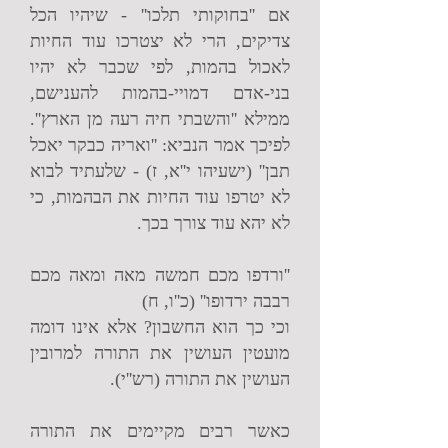
אם ''בחוקותי תלכו'' - שיהיו הכל
צדיקים, הרי לא יצטרכו עוד החיות
לאכול בהמות, לפי שכבר לא יהיו
בני-אדם דמויי-בהמות להענישם,
ממילא ''והשבתי חיה רעה מן הארץ''.
לפיכך אמר הנביא: ''ואריה כבקר יאכל
תבן'' (ישעיהו י''א, ז) - שלעתיד לבוא
לא יטרפו עוד החיות את הבהמות, כי
לא יהא עוד צורך בכך.
''ורדפו מכם חמשה מאה ומאה מכם
רבבה ירדופו'' (כ''ו, ח)
וכי כך הוא החשבון? אלא אינו דומה
מועטין העושין את התורה למרובין
העושין את התורה (רש''י).
כאשר רבים מקיימים את התורה