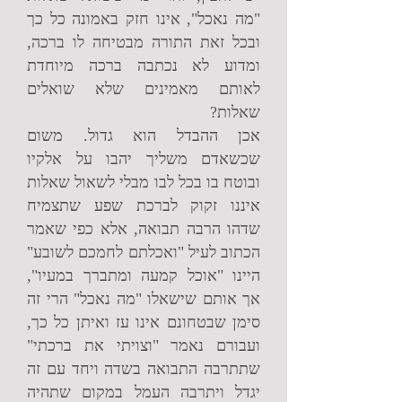
"מה נאכל", אינו חזק באמונה כל כך
ובכל זאת התורה מבטיחה לו ברכה,
ומדוע לא נכתבה ברכה מיוחדת
לאותם מאמינים שלא שואלים
שאלות?
אכן ההבדל הוא גדול. משום
שכשאדם משליך יהבו על אלקיו
ובוטח בו בכל לבו מבלי לשאול שאלות
איננו זקוק לברכת שפע שתצמיח
שדהו הרבה תבואה, אלא כפי שאמר
הכתוב לעיל "ואכלתם לחמכם לשובע"
היינו "אוכל קמעה ומתברך במעיו",
אך אותם שישאלו "מה נאכל" הרי זה
סימן שבטחונם אינו עז ואיתן כל כך,
ועבורם נאמר "וצויתי את ברכתי"
שתתרבה התבואה בשדה ויחד עם זה
יגדל ויתרבה העמל במקום שתהיה