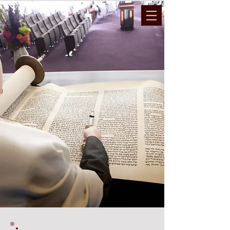
המועצה הדתית והרבנות נתיבות