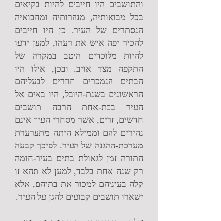
והתושבים היו חייבים להיות בקיאים
בכל מבואותיה, מנהרותיה ומחבואיה
הנסתרים של העיר. כן היו חייבים
להכיר יפה איש את רעהו, למען ידעו
להיות מלוכדים היטב במקרה של
התקפה מצד אויב. ובכן, אילו היו
הבתים הנמכרים חוזרים לבעליהם
הראשונים בשנת-היובל, היו באים אל
העיר בבת-אחת הרבה תושבים
חדשים, זרים, אשר מסחרי העיר אינם
נהירים להם וממילא היתה מתערערת
מערכת-ההגנה של העיר. לפיכך קבעה
התורה זמן לגאולת בתים בעיר-חומה
רק שנה אחת בלבד, למען לא תהא זו
קלה בעיניהם למכור את בתיהם, אלא
ישארו תושבים קבועים להגן על העיר.