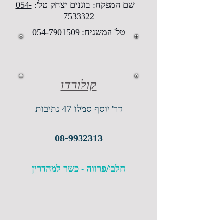
שם המפקח: בוגנים יצחק טל':
054-
7533322
טל' המשגיח:
054-7901509
קולורדו
דר' יוסף סמלו 47 נתיבות
08-9932313
חלבי/פרווה - כשר למהדרין