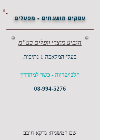
עסקים מושגחים - מפעלים
הגביע מוצרי וופלים בע"מ
בעלי המלאכה 1 נתיבות
חלבי/פרווה - כשר למהדרין
08-994-5276
שם המשגיח: גדקא חובב