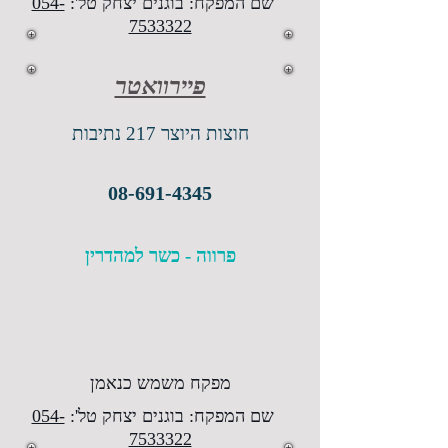
שם המפקח: בוגנים יצחק טל':
054-
7533322
פיירוואטר
חוצות היוצר 217 נתיבות
08-691-4345
פרווה - כשר למהדרין
מפקח משמש כנאמן
שם המפקח: בוגנים יצחק טל':
054-
7533322