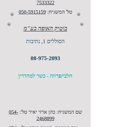
7533322
טל' המשגיח:
050-5915159
בוטיק האופה בע"מ
הסוללים 1, נתיבות
08-975-2093
חלבי/פרווה - כשר למהדרין
שם המשגיח: כהן ארזי יאיר טל':
054-
2468899