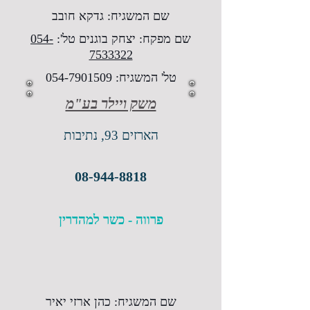
שם המשגיח: גדקא חובב
שם מפקח: יצחק בוגנים טל':
054-
7533322
טל' המשגיח:
054-7901509
משק ויילר בע"מ
הארזים 93, נתיבות
08-944-8818
פרווה - כשר למהדרין
שם המשגיח: כהן ארזי יאיר