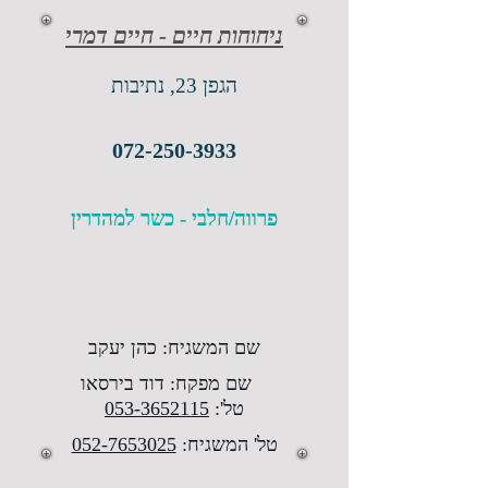
ניחוחות חיים - חיים דמרי
הגפן 23, נתיבות
072-250-3933
פרווה/חלבי - כשר למהדרין
שם המשגיח: כהן יעקב
שם מפקח: דוד בירסאו
טל':
053-3652115
טל' המשגיח:
052-7653025