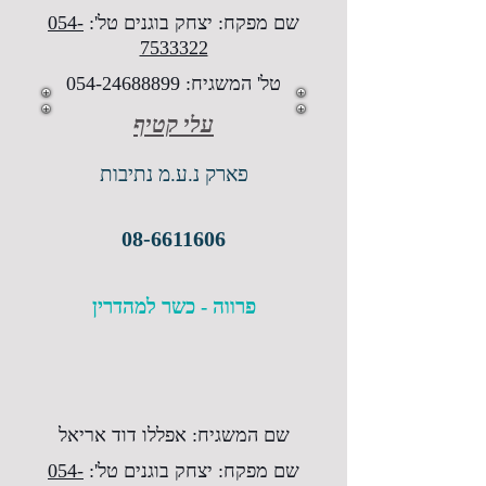
שם מפקח: יצחק בוגנים טל':
054-
7533322
טל' המשגיח:
054-24688899
עלי קטיף
פארק נ.ע.מ נתיבות
08-6611606
פרווה - כשר למהדרין
שם המשגיח: אפללו דוד אריאל
שם מפקח: יצחק בוגנים טל':
054-