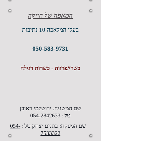
המאפה של חייקה
בעלי המלאכה 10 נתיבות
050-583-9731
בשרי/פרווה - כשרות רגילה
שם המשגיח: ירושלמי ראובן
טל':
054-2842633
שם המפקח: בוגנים יצחק טל':
054-
7533322