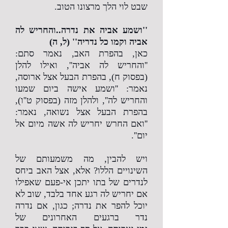
שבט לוי הלך מרצונו הטוב.
''ושמע אביה את נדרה..והחריש לה
אביה וקמו כל נדריה'' (ל, ה)
כאן, בהפרת האב, נאמר סתם:
''והחריש לה אביה'', ואילו להלן
(בפסוק ח), בהפרת הבעל אצל ארוסה,
נאמר: ''ושמע אישה ביום שמעו
והחריש לה'', ולהלן מזה (בפסוק ט''ו),
בהפרת הבעל אצל נשואה, נאמר:
''ואם החרש יחריש לה אשה מיום אל
יום''.
ויש להבין, מה משמעותם של
השינויים הללו? אלא, אצל האב ביחס
לנדרים של בתו יתכן אי-פעם שאפילו
אם יחריש לה רגע אחד בלבד, שוב לא
יוכל להפר את נדרה; כגון, אם נדרה
נדר ברגעים האחרונים של