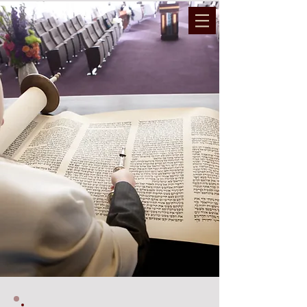
המועצה הדתית והרבנות נתיבות