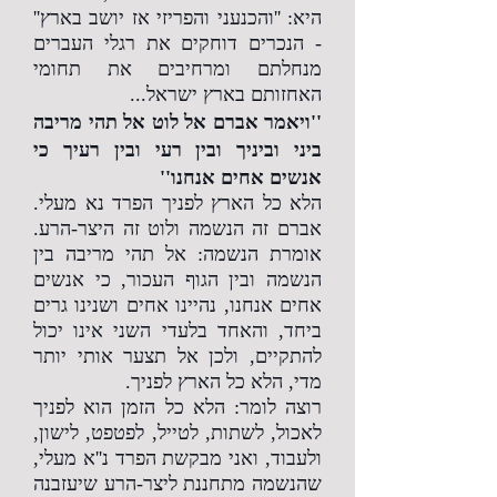
היא: ''והכנעני והפריזי אז יושב בארץ''
- הנכרים דוחקים את רגלי העברים
מנחלתם ומרחיבים את תחומי
האחזותם בארץ ישראל...
''ויאמר אברם אל לוט אל תהי מריבה
ביני וביניך ובין רעי ובין רעיך כי
אנשים אחים אנחנו''
הלא כל הארץ לפניך הפרד נא מעלי.
אברם זה הנשמה ולוט זה היצר-הרע.
אומרת הנשמה: אל תהי מריבה בין
הנשמה ובין הגוף העכור, כי אנשים
אחים אנחנו, נהיינו אחים ושנינו גרים
ביחד, והאחד בלעדי השני אינו יכול
להתקיים, ולכן אל תצער אותי יותר
מדי, הלא כל הארץ לפניך.
רוצה לומר: הלא כל הזמן הוא לפניך
לאכול, לשתות, לטייל, לפטפט, לישון,
ולעבוד, ואני מבקשת הפרד נ''א מעלי,
שהנשמה מתחננת ליצר-הרע שיעזבנה