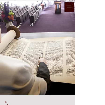
המועצה הדתית והרבנות נתיבות