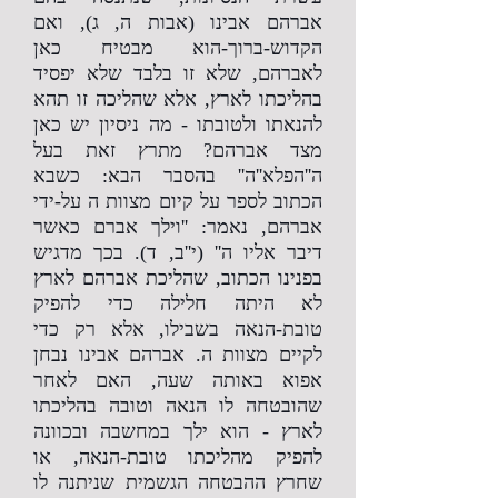
אברהם אבינו (אבות ה, ג), ואם
הקדוש-ברוך-הוא מבטיח כאן
לאברהם, שלא זו בלבד שלא יפסיד
בהליכתו לארץ, אלא שהליכה זו תהא
להנאתו ולטובתו - מה ניסיון יש כאן
מצד אברהם? מתרץ זאת בעל
ה''הפלא''ה'' בהסבר הבא: כשבא
הכתוב לספר על קיום מצוות ה על-ידי
אברהם, נאמר: ''וילך אברם כאשר
דיבר אליו ה'' (י''ב, ד). בכך מדגיש
בפנינו הכתוב, שהליכת אברהם לארץ
לא היתה חלילה כדי להפיק
טובת-הנאה בשבילו, אלא רק כדי
לקיים מצוות ה. אברהם אבינו נבחן
אפוא באותה שעה, האם לאחר
שהובטחה לו הנאה וטובה בהליכתו
לארץ - הוא ילך במחשבה ובכוונה
להפיק מהליכתו טובת-הנאה, או
שחרץ ההבטחה הגשמית שניתנה לו