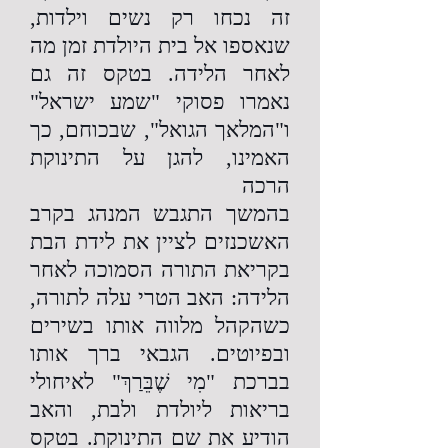
זה נכחו רק נשים וילדות,
שנאספו אל בית היולדת זמן מה
לאחר הלידה. בטקס זה גם
נאמרו פסוקי "שמע ישראל"
ו"המלאך הגואל", שבכוחם, כך
האמינו, להגן על התינוקת
הרכה
בהמשך התגבש המנהג בקרב
האשכנזים לציין את לידת הבת
בקריאת התורה הסמוכה לאחר
הלידה: האב הטרי עלה לתורה,
כשהקהל מלווה אותו בשירים
ובפיוטים. הגבאי ברך אותו
בברכת "מִי שֶׁבֵּרַךְ" לאיחולי
בריאות ליולדת ולבת, והאב
הודיע את שם התינוקת. בטקס