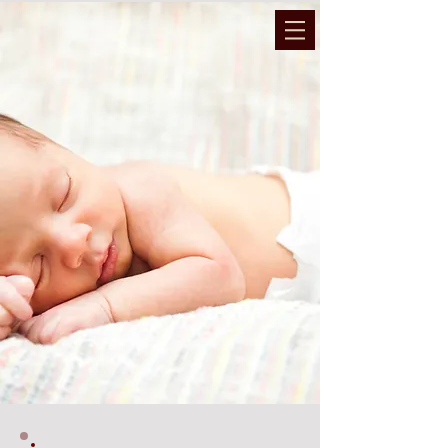
המועצה הדתית והרבנות נתיבות