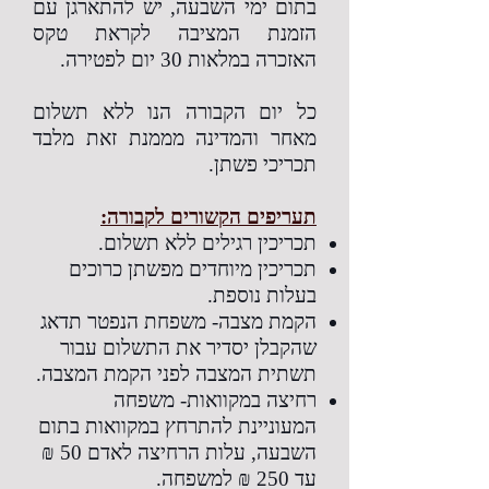
בתום ימי השבעה, יש להתארגן עם
הזמנת המציבה לקראת טקס
האזכרה במלאות 30 יום לפטירה.
כל יום הקבורה הנו ללא תשלום
מאחר והמדינה מממנת זאת מלבד
תכריכי פשתן.
תעריפים הקשורים לקבורה:
תכריכין רגילים ללא תשלום.
תכריכין מיוחדים מפשתן כרוכים
בעלות נוספת.
הקמת מצבה- משפחת הנפטר תדאג
שהקבלן יסדיר את התשלום עבור
תשתית המצבה לפני הקמת המצבה.
רחיצה במקוואות- משפחה
המעוניינת להתרחץ במקוואות בתום
השבעה, עלות הרחיצה לאדם 50 ₪
עד 250 ₪ למשפחה.