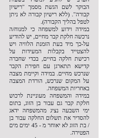
הבוקר לשם הגשת מסמך "רישיון
קבורה". (ללא רישיון קבורה לא ניתן
לטפל בהליך הקבורה).
במידה וידוע למשפחה כי למנוח/ה
נרכשה חלקת קבר מחיים, יש להודיע
על-כך מיד בעת הזמנת הלוויה ויש
להצטייד בקבלות המעידות על
רכישת חלקה בחיים, בכדי שחברה
קדישא תתארגן עם חפירת הקבר
שנרכש מחיים. במידה וקיימת מצבה
על המקום שנרכש, הורדת המצבה
באחריות המשפחה.
במידה והמשפחה מעוניינת לרכוש
חלקת קבר גם עבור בן הזוג, בתום
ימי השבעה נציג מהמשפחה ידאג
להסדיר את תשלום החלקה עבור בן
/ בת הזוג לא יאוחר מ - 45 ימים מים
הפטירה.