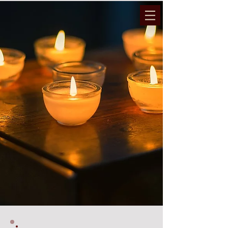
המועצה הדתית והרבנות נתיבות