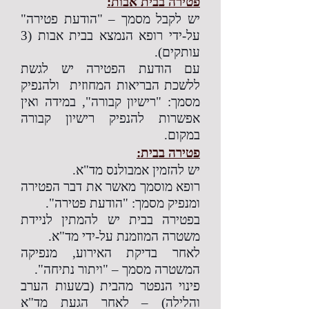
פטירה בבית אבות:
יש לקבל מסמך – "הודעת פטירה"
על-ידי רופא הנמצא בבית אבות (3
עותקים).
עם הודעת הפטירה יש לגשת
ללשכת הבריאות המחוזית ולהנפיק
מסמך: "רישיון קבורה", במידה ואין
אפשרות להנפיק רישיון קבורה
במקום.
פטירה בבית:
יש להזמין אמבולנס מד"א.
רופא מוסמך מאשר את דבר הפטירה
ומנפיק מסמך: "הודעת פטירה".
בפטירה בבית יש להמתין לניידת
משטרה המוזמנת על-ידי מד"א.
לאחר בדיקת האירוע, מנפיקה
המשטרה מסמך – "ויתור נתיחה".
פינוי הנפטר מהבית (בשעות הערב
והלילה) – לאחר הגעת מד"א